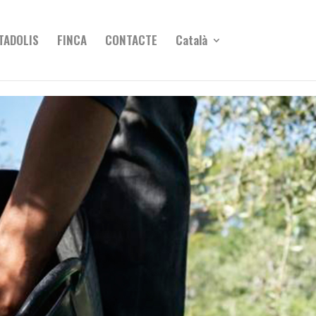
TADOLIS
FINCA
CONTACTE
Català