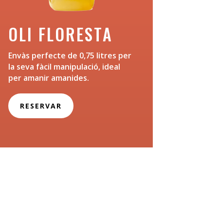
OLI FLORESTA
Envàs perfecte de 0,75 litres per
la seva fàcil manipulació, ideal
per amanir amanides.
RESERVAR